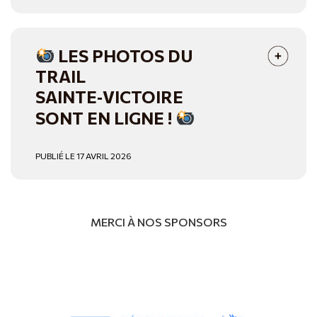
LES PHOTOS DU
TRAIL
SAINTE‑VICTOIRE
SONT EN LIGNE !
PUBLIÉ LE 17 AVRIL 2026
MERCI À NOS SPONSORS