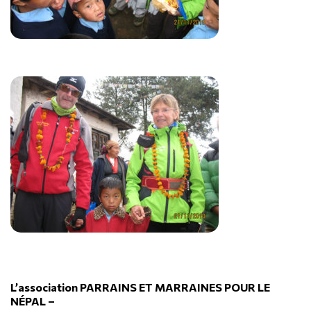
L’association PARRAINS ET MARRAINES POUR LE
NÉPAL –