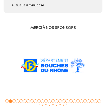
PUBLIÉ LE 17 AVRIL 2026
MERCI À NOS SPONSORS