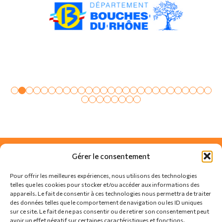
Gérer le consentement
Pour offrir les meilleures expériences, nous utilisons des technologies
telles que les cookies pour stocker et/ou accéder aux informations des
appareils. Le fait de consentir à ces technologies nous permettra de traiter
des données telles que le comportement de navigation ou les ID uniques
sur ce site. Le fait de ne pas consentir ou de retirer son consentement peut
avoir un effet négatif sur certaines caractéristiques et fonctions.