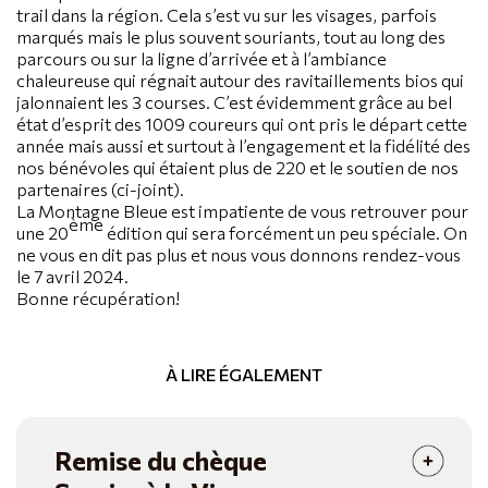
trail dans la région. Cela s’est vu sur les visages, parfois
marqués mais le plus souvent souriants, tout au long des
parcours ou sur la ligne d’arrivée et à l’ambiance
chaleureuse qui régnait autour des ravitaillements bios qui
jalonnaient les 3 courses. C’est évidemment grâce au bel
état d’esprit des 1009 coureurs qui ont pris le départ cette
année mais aussi et surtout à l’engagement et la fidélité des
nos bénévoles qui étaient plus de 220 et le soutien de nos
partenaires (ci-joint).
La Montagne Bleue est impatiente de vous retrouver pour
ème
une 20
édition qui sera forcément un peu spéciale. On
ne vous en dit pas plus et nous vous donnons rendez-vous
le 7 avril 2024.
Bonne récupération!
À LIRE ÉGALEMENT
Remise du chèque