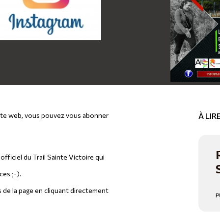
u site web, vous pouvez vous abonner
À LI
fficiel du Trail Sainte Victoire qui
ces ;-).
 de la page en cliquant directement
P