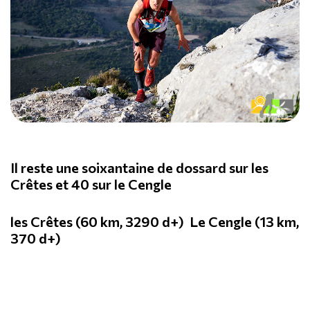
Il reste une soixantaine de dossard sur les
Crêtes et 40 sur le Cengle
les Crêtes (60 km, 3290 d+)
Le Cengle (13 km,
370 d+)