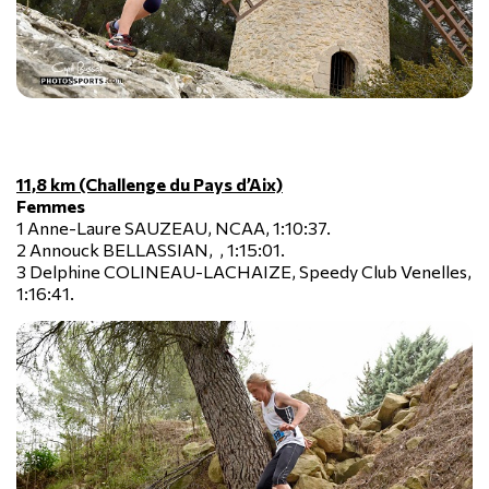
11,8 km (Challenge du Pays d’Aix)
Femmes
1 Anne-Laure SAUZEAU, NCAA, 1:10:37.
2 Annouck BELLASSIAN, , 1:15:01.
3 Delphine COLINEAU-LACHAIZE, Speedy Club Venelles,
1:16:41.