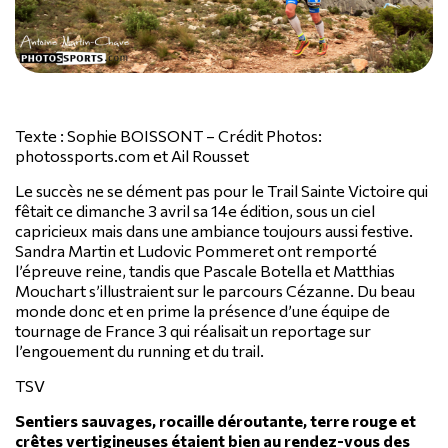
Texte : Sophie BOISSONT – Crédit Photos:
photossports.com et Ail Rousset
Le succès ne se dément pas pour le Trail Sainte Victoire qui
fêtait ce dimanche 3 avril sa 14e édition, sous un ciel
capricieux mais dans une ambiance toujours aussi festive.
Sandra Martin et Ludovic Pommeret ont remporté
l’épreuve reine, tandis que Pascale Botella et Matthias
Mouchart s’illustraient sur le parcours Cézanne. Du beau
monde donc et en prime la présence d’une équipe de
tournage de France 3 qui réalisait un reportage sur
l’engouement du running et du trail.
TSV
Sentiers sauvages, rocaille déroutante, terre rouge et
crêtes vertigineuses étaient bien au rendez-vous des