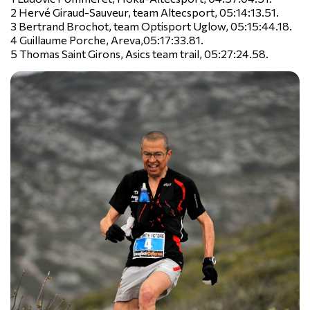
2 Hervé Giraud-Sauveur, team Altecsport, 05:14:13.51.
3 Bertrand Brochot, team Optisport Uglow, 05:15:44.18.
4 Guillaume Porche, Areva,05:17:33.81.
5 Thomas Saint Girons, Asics team trail, 05:27:24.58.