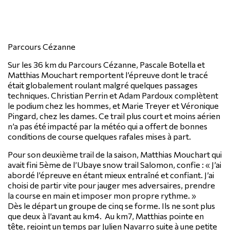
Parcours Cézanne
Sur les 36 km du Parcours Cézanne, Pascale Botella et
Matthias Mouchart remportent l’épreuve dont le tracé
était globalement roulant malgré quelques passages
techniques. Christian Perrin et Adam Pardoux complètent
le podium chez les hommes, et Marie Treyer et Véronique
Pingard, chez les dames. Ce trail plus court et moins aérien
n’a pas été impacté par la météo qui a offert de bonnes
conditions de course quelques rafales mises à part.
Pour son deuxième trail de la saison, Matthias Mouchart qui
avait fini 5ème de l’Ubaye snow trail Salomon, confie : « J’ai
abordé l’épreuve en étant mieux entraîné et confiant. J’ai
choisi de partir vite pour jauger mes adversaires, prendre
la course en main et imposer mon propre rythme. »
Dès le départ un groupe de cinq se forme. Ils ne sont plus
que deux à l’avant au km4. Au km7, Matthias pointe en
tête, rejoint un temps par Julien Navarro suite à une petite