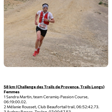
58 km (Challenge des Trails de Provence, Trails Longs)
Femmes
1 Sandra Martin, team Ceramiq-Passion Course,
06:19:00.02.
2 Mélanie Rousset, Club Beaufortail trail, 06:52:42.73.
3 Audrey Bassac, Toulon, 07:00:57.53.