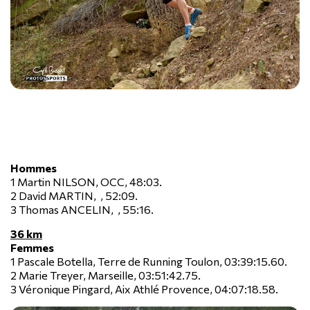
Hommes
1 Martin NILSON, OCC, 48:03.
2 David MARTIN, , 52:09.
3 Thomas ANCELIN, , 55:16.
36 km
Femmes
1 Pascale Botella, Terre de Running Toulon, 03:39:15.60.
2 Marie Treyer, Marseille, 03:51:42.75.
3 Véronique Pingard, Aix Athlé Provence, 04:07:18.58.