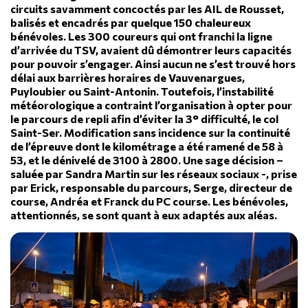
circuits savamment concoctés par les AIL de Rousset,
balisés et encadrés par quelque 150 chaleureux
bénévoles. Les 300 coureurs qui ont franchi la ligne
d’arrivée du TSV, avaient dû démontrer leurs capacités
pour pouvoir s’engager. Ainsi aucun ne s’est trouvé hors
délai aux barrières horaires de Vauvenargues,
Puyloubier ou Saint-Antonin. Toutefois, l’instabilité
météorologique a contraint l’organisation à opter pour
le parcours de repli afin d’éviter la 3° difficulté, le col
Saint-Ser. Modification sans incidence sur la continuité
de l’épreuve dont le kilométrage a été ramené de 58 à
53, et le dénivelé de 3100 à 2800. Une sage décision –
saluée par Sandra Martin sur les réseaux sociaux -, prise
par Erick, responsable du parcours, Serge, directeur de
course, Andréa et Franck du PC course. Les bénévoles,
attentionnés, se sont quant à eux adaptés aux aléas.