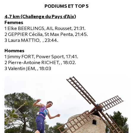
PODIUMS ET TOP 5
4,7 km (Challenge du Pays d’Aix)
Femmes
1 Elke BEERLINGS, AIL Rousset, 21:31.
2 GEPPIER Cécilia, St Max Penta, 21:45.
3 Laura MATTIO, , 23:44.
Hommes
1 Jimmy FORT, Power Sport, 17:41.
2 Pierre-Antoine RICHET, , 18:02.
3 Valentin JEM, , 18:03