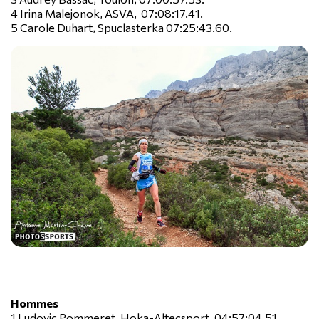
4 Irina Malejonok, ASVA, 07:08:17.41.
5 Carole Duhart, Spuclasterka 07:25:43.60.
Hommes
1 Ludovic Pommeret, Hoka-Altecsport, 04:57:04.51.