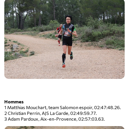
Hommes
1 Matthias Mouchart, team Salomon espoir, 02:47:48.26.
2 Christian Perrin, AJS La Garde, 02:49:59.77.
3 Adam Pardoux, Aix-en-Provence, 02:57:03.63.