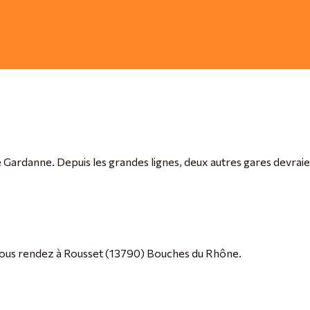
 Gardanne. Depuis les grandes lignes, deux autres gares devraien
 vous rendez à Rousset (13790) Bouches du Rhône.