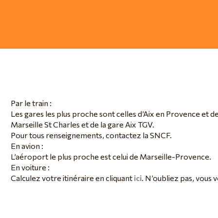
Par le train :
Les gares les plus proche sont celles d’Aix en Provence et de
Marseille St Charles et de la gare Aix TGV.
Pour tous renseignements, contactez la SNCF.
En avion :
L’aéroport le plus proche est celui de Marseille-Provence.
En voiture :
Calculez votre itinéraire en cliquant
ici
. N’oubliez pas, vous