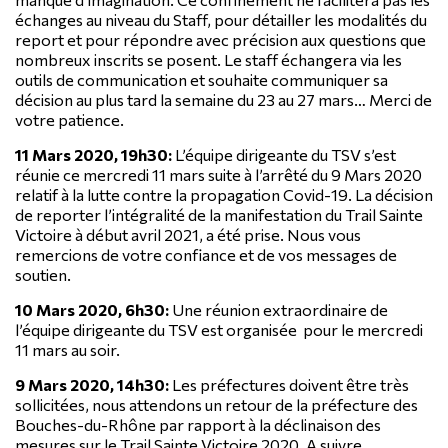
échanges au niveau du Staff, pour détailler les modalités du
report et pour répondre avec précision aux questions que
nombreux inscrits se posent. Le staff échangera via les
outils de communication et souhaite communiquer sa
décision au plus tard la semaine du 23 au 27 mars… Merci de
votre patience.
11 Mars 2020, 19h30:
L’équipe dirigeante du TSV s’est
réunie ce mercredi 11 mars suite à l’arrêté du 9 Mars 2020
relatif à la lutte contre la propagation Covid-19. La décision
de reporter l’intégralité de la manifestation du Trail Sainte
Victoire à début avril 2021, a été prise. Nous vous
remercions de votre confiance et de vos messages de
soutien.
10 Mars 2020, 6h30:
Une réunion extraordinaire de
l’équipe dirigeante du TSV est organisée pour le mercredi
11 mars au soir.
9 Mars 2020, 14h30:
Les préfectures doivent être très
sollicitées, nous attendons un retour de la préfecture des
Bouches-du-Rhône par rapport à la déclinaison des
mesures sur le Trail Sainte Victoire 2020. A suivre …