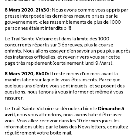
8 Mars 2020, 21h30:
Nous avons comme vous appris par
presse interposée les dernières mesure prises par le
gouvernement, « les rassemblements de plus de 1000
personnes étaient interdits » !!!
Le Trail Sainte Victoire est dans la limite des 1000
concurrents répartis sur 3 épreuves, plus la course
enfants. Nous allons essayer d’en savoir un peu plus auprès
des instances officielles, et revenir vers vous sur cette
page très rapidement (certainement lundi 9 Mars).
8 Mars 2020, 8h00:
Il reste moins d’un mois avant la
manifestation sur laquelle vous êtes inscrits. Parce que
quelques uns d’entre vous sont inquiets, et se posent des
questions, nous tenons à vous informer et même à vous
rassurer.
Le Trail Sainte Victoire se déroulera bien le
Dimanche 5
avril
, nous vous attendons, nous avons hate d’être avec
vous. Vous allez recevoir dans les 10 derniers jours les
informations utiles par le biais des Newsletters, consultez
régulièrement votre boite mail.