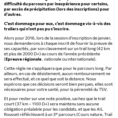
difficulté du parcours par inexpérience pour certains,
par excès de précipitation (lors des inscriptions) pour
d’autres.
C’est dommage pour eux, c’est dommage vis-à-vis des
trailers qui n’ont pas pu s’inscrire.
Alors pour 2016, lors de la session d’inscription de janvier,
nous demanderons à chaque inscrit de fournir la preuve de
ses capacités, par son classement sur un trail long (42 km
et plus de 2000 D+) au cours de l’année précédente
(
Epreuve régionale
, nationale ou internationale).
Cette règle ne s’appliquera que pour le parcours long. Par
ailleurs, en cas de désistement, aucun remboursement ne
sera effectué, et ce quel que soit la distance. Nous
espérons que ces décisions seront bien perçues, elles sont
nécessaires pour votre santé, pour la pérennité du TSV.
Et pour rester sur une note positive, sachez que le trail
court (37 km – 1100 D+) sera maintenu sans aucune
obligation préalable pour les candidats, et que les AIL
Rousset réfléchissent à un 3° parcours (Cours nature, Trail