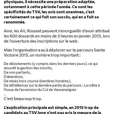
physiques, il nécessite une préparation adaptée,
notamment à cette période l’année. Ce sont les
spécificités du TSV, les avis sont unanimes, c’est
certainement ce qui fait son succès, qui en a fait sa
renommée.
Ainsi, les AIL Rousset peuvent s’enorgueillir d’avoir attribué
les 600 dossards en moins de 3 heures en janvier 2015, lors
de l’ouverture des inscriptions sur le web.
Mais l’organisation a eu à déplorer sur le parcours Sainte
Victoire 2015, un nombre trop important :
De désistements (y compris dans les derniers jours), ce qui
alourdit la gestion des inscrits,
De non partants,
D’abandons,
De mises hors course (barrières horaires),
De défaillances sur la dernière partie du parcours : La crête à
l’issue de l’ascension du Col de Vauvenargues
..
C’est beaucoup trop.
L’explication principale est simple, en 2015 trop de
candidats au TSV long n’ont pas pris la mesure de la