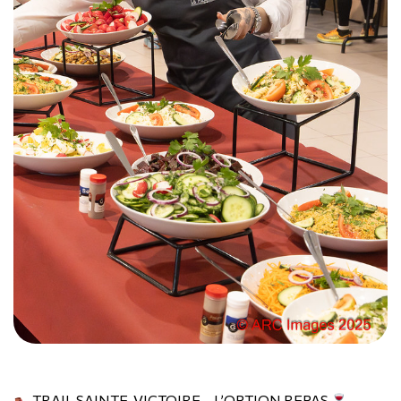
TRAIL SAINTE-VICTOIRE – L’OPTION REPAS