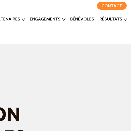
CONTACT
RTENAIRES
ENGAGEMENTS
BÉNÉVOLES
RÉSULTATS
ON