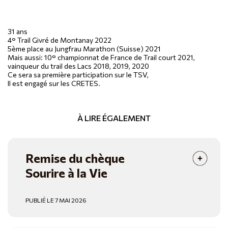
31 ans
4° Trail Givré de Montanay 2022
5ème place au Jungfrau Marathon (Suisse) 2021
Mais aussi: 10° championnat de France de Trail court 2021,
vainqueur du trail des Lacs 2018, 2019, 2020
Ce sera sa première participation sur le TSV,
Il est engagé sur les CRETES.
À LIRE ÉGALEMENT
Remise du chèque
Sourire à la Vie
PUBLIÉ LE 7 MAI 2026