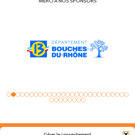
MERCI À NOS SPONSORS
Gérer le consentement