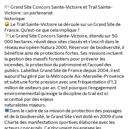
Grand Site Concors Sainte-Victoire et Trail Sainte-
Victoire : un partenariat
historique
Le Trail Sainte-Victoire se déroule sur un Grand Site de
France. Qu’est-ce que cela implique ?
Le Grand Site Concors Sainte-Victoire, étendu sur 50
000 hectares, réunit deux sites classés et s’inscrit dans le
réseau européen Natura 2000. Réservoir de biodiversité, il
bénéficie ainsi de protections fortes. Ses missions incluent
la gestion des massifs forestiers pour prévenir les
incendies, la protection du patrimoine et l’accueil des
publics. Labellisé Grand Site de France depuis 2004, il est
aujourd’hui géré par la Métropole Aix-Marseille-Provence
et subit une forte pression avec une fréquentation d’1,3
million de visiteurs par an. C’est pourquoi l’engagement
environnemental qu’exige la discipline du trail est ici
accentué par des enjeux
naturalistes majeurs.
Dans le cadre de sa mission de protection des paysages
et de la biodiversité, le Grand Site s’est doté en 2009 d’une
Charte des manifestations sportives élaborée avec les
acteurs concernés. Ce document qui engage les