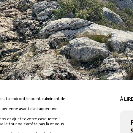
e atteindront le point culminant de
À LI
 aérienne avant d’attaquer une
dos et ajustez votre casquette!!
le tour ne s’arrête pas là et vous