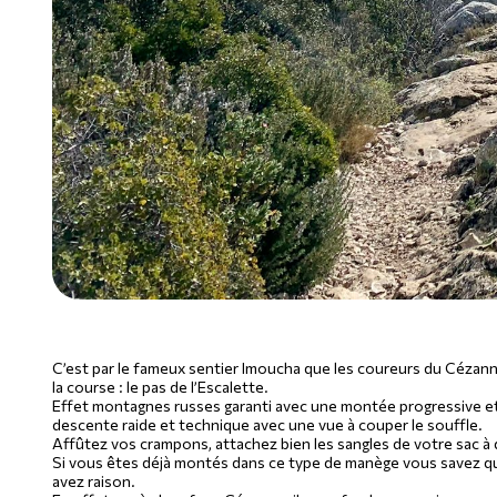
C’est par le fameux sentier Imoucha que les coureurs du Cézann
la course : le pas de l’Escalette.
Effet montagnes russes garanti avec une montée progressive et
descente raide et technique avec une vue à couper le souffle.
Affûtez vos crampons, attachez bien les sangles de votre sac à 
Si vous êtes déjà montés dans ce type de manège vous savez que 
avez raison.