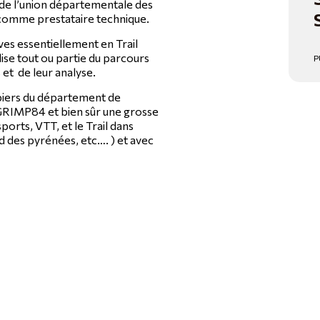
 de l’union départementale des
 comme prestataire technique.
es essentiellement en Trail
ise tout ou partie du parcours
P
 et de leur analyse.
iers du département de
GRIMP84 et bien sûr une grosse
ports, VTT, et le Trail dans
d des pyrénées, etc…. ) et avec