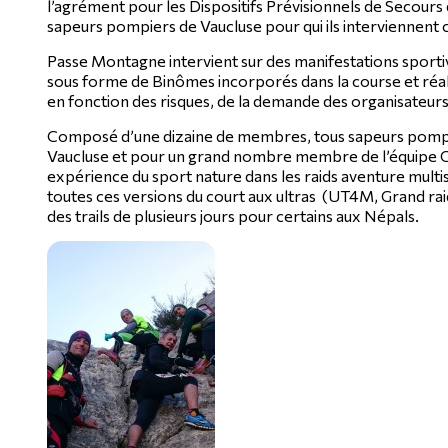
l’agrément pour les Dispositifs Prévisionnels de Secours
sapeurs pompiers de Vaucluse pour qui ils interviennent
Passe Montagne intervient sur des manifestations sportiv
sous forme de Binômes incorporés dans la course et réal
en fonction des risques, de la demande des organisateurs
Composé d’une dizaine de membres, tous sapeurs pomp
Vaucluse et pour un grand nombre membre de l’équipe 
expérience du sport nature dans les raids aventure multis
toutes ces versions du court aux ultras (UT4M, Grand rai
des trails de plusieurs jours pour certains aux Népals.