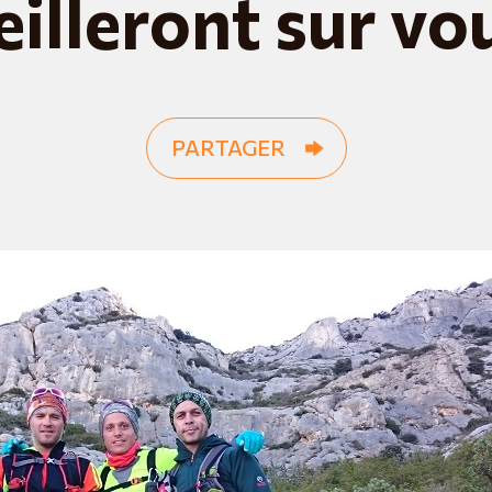
eilleront sur vo
PARTAGER