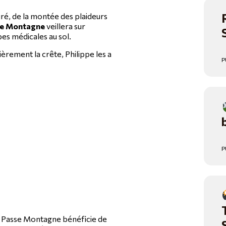
uré, de la montée des plaideurs
se Montagne
veillera sur
pes médicales au sol.
lièrement la crête, Philippe les a
P
P
on Passe Montagne bénéficie de