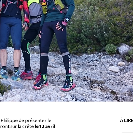
 Philippe de présenter le
À LI
ront sur la crête
le 12 avril