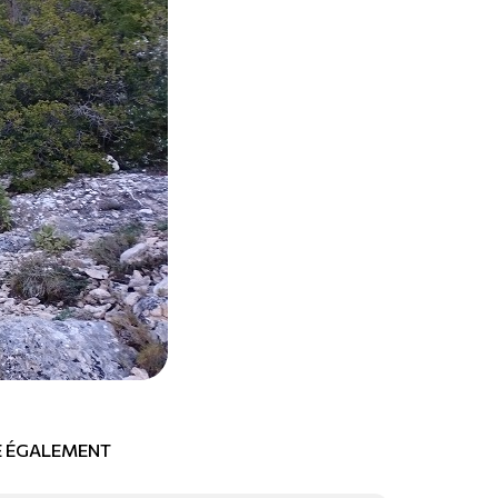
RE ÉGALEMENT