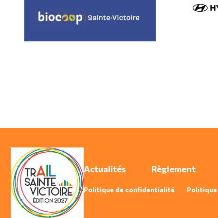
Actualités
Règlement
Politique de confidentialité
Politique