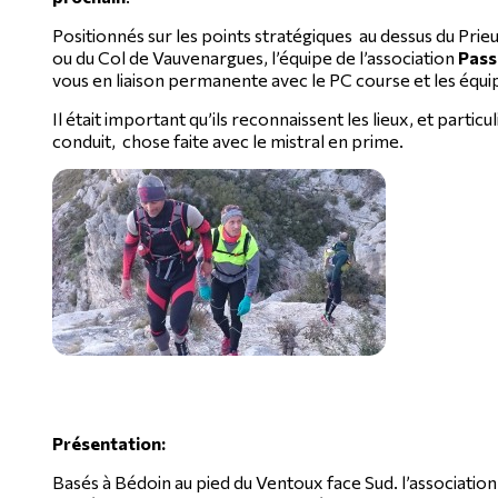
Positionnés sur les points stratégiques au dessus du Prie
ou du Col de Vauvenargues, l’équipe de l’association
Pas
vous en liaison permanente avec le PC course et les équi
Il était important qu’ils reconnaissent les lieux, et particu
conduit, chose faite avec le mistral en prime.
Présentation:
Basés à Bédoin au pied du Ventoux face Sud. l’associati