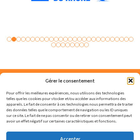
Gérer le consentement
Pour offrir les meilleures expériences, nous utilisons des technologies
telles que les cookies pour stocker et/ou accéder aux informations des
appareils. Le fait de consentir à ces technologies nous permettra de traiter
des données telles que le comportement de navigation ou les ID uniques
sur ce site. Le fait de ne pas consentir ou de retirer son consentement peut
avoir un effet négatif sur certaines caractéristiques et fonctions.
SUIVEZ-NOUS SUR
Accepter