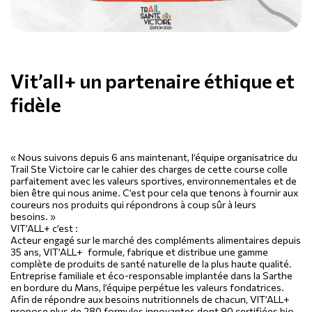
Vit’all+ un partenaire éthique et
fidèle
«
Nous suivons depuis 6 ans maintenant, l’équipe organisatrice du
Trail Ste Victoire car le cahier des charges de cette course colle
parfaitement avec les valeurs sportives, environnementales et de
bien être qui nous anime. C’est pour cela que tenons à fournir aux
coureurs nos produits qui répondrons à coup sûr à leurs
besoins. »
VIT’ALL+ c’est :
Acteur engagé sur le marché des compléments alimentaires depuis
35 ans, VIT’ALL+ formule, fabrique et distribue une gamme
complète de produits de santé naturelle de la plus haute qualité.
Entreprise familiale et éco-responsable implantée dans la Sarthe
en bordure du Mans, l’équipe perpétue les valeurs fondatrices.
Afin de répondre aux besoins nutritionnels de chacun, VIT’ALL+
propose plus de 280 formules innovantes dont 90 certifiées bio,