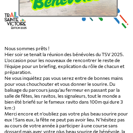
Nous sommes prêts !
Hier soir se tenait la réunion des bénévoles du TSV 2025.
L’occasion pour les nouveaux de rencontrer le reste de
l’équipe pour un briefing, explication du rôle de chacun et
préparation.
Ne vous inquiétez pas vous serez entre de bonnes mains
pour vous chouchouter et vous donner le sourire. Du
balisage du parcours jusqu’au fermeur en passant par la
salle de fêtes, les ravitos, les signaleurs, tout le monde a
bien été briefé sur le fameux ravito dans 100m qui dure 3
km :)
Merci encore et n’oubliez pas votre plus beau sourire pour
eux ! Sans eux, la fête ne peut pas avoir lieu. N’hésitez pas
au cours de votre année à participer à une course sans
dossard mais avec votre plus beau sourire de bénévole, la