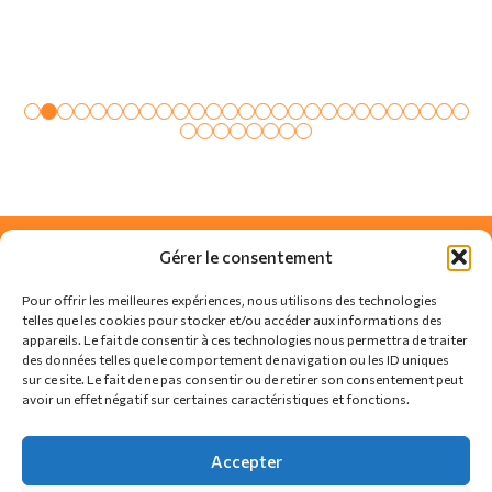
Gérer le consentement
Pour offrir les meilleures expériences, nous utilisons des technologies
telles que les cookies pour stocker et/ou accéder aux informations des
appareils. Le fait de consentir à ces technologies nous permettra de traiter
des données telles que le comportement de navigation ou les ID uniques
sur ce site. Le fait de ne pas consentir ou de retirer son consentement peut
avoir un effet négatif sur certaines caractéristiques et fonctions.
SUIVEZ-NOUS SUR
Accepter