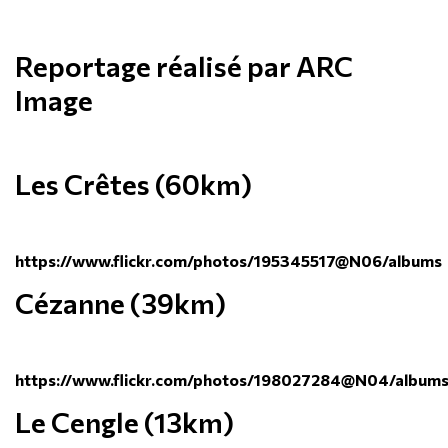
Reportage réalisé par ARC
Image
Les Crêtes (60km)
https://www.flickr.com/photos/195345517@N06/albums
Cézanne (39km)
https://www.flickr.com/photos/198027284@N04/album
Le Cengle (13km)