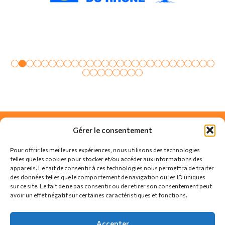
Gérer le consentement
Pour offrir les meilleures expériences, nous utilisons des technologies
telles que les cookies pour stocker et/ou accéder aux informations des
appareils. Le fait de consentir à ces technologies nous permettra de traiter
des données telles que le comportement de navigation ou les ID uniques
sur ce site. Le fait de ne pas consentir ou de retirer son consentement peut
avoir un effet négatif sur certaines caractéristiques et fonctions.
SUIVEZ-NOUS SUR
Accepter