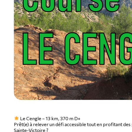
Le Cengle – 13 km, 370 m D+
Prêt(e) à relever un défi accessible tout en profitant des
Sainte-Victoire ?