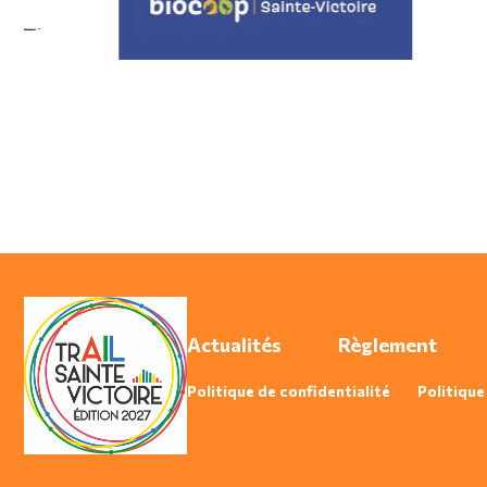
Actualités
Règlement
Politique de confidentialité
Politique