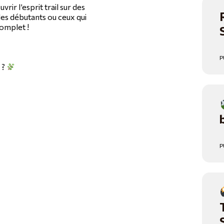
ir l’esprit trail sur des
les débutants ou ceux qui
complet !
P
 ?
P