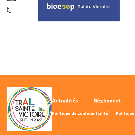
Actualités
Règlement
Politique de confidentialité
Politique