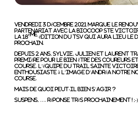
Vendredi 3 décembre 2021 marque le reno
partenariat avec la Biocoop Ste Victoi
ème
la
18
édition du TSV
qui aura lieu le
d
prochain.
Depuis 2 ans, Sylvie, Julien et Laurent t
première pour le bien être des coureurs e
course. L’équipe du Trail Sainte Victoir
enthousiaste à l’image d’Andréa notre n
course.
Mais de quoi peut-il bien s’agir ?
Suspens, …. Réponse très prochainement ! ;-)