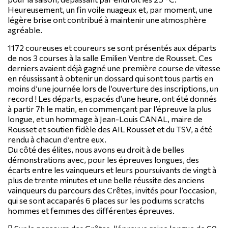
Heureusement, un fin voile nuageux et, par moment, une
légère brise ont contribué à maintenir une atmosphère
agréable.
1172 coureuses et coureurs se sont présentés aux départs
de nos 3 courses à la salle Emilien Ventre de Rousset. Ces
derniers avaient déjà gagné une première course de vitesse
en réussissant à obtenir un dossard qui sont tous partis en
moins d’une journée lors de l’ouverture des inscriptions, un
record ! Les départs, espacés d’une heure, ont été donnés
à partir 7h le matin, en commençant par l’épreuve la plus
longue, et un hommage à Jean-Louis CANAL, maire de
Rousset et soutien fidèle des AIL Rousset et du TSV, a été
rendu à chacun d’entre eux.
Du côté des élites, nous avons eu droit à de belles
démonstrations avec, pour les épreuves longues, des
écarts entre les vainqueurs et leurs poursuivants de vingt à
plus de trente minutes et une belle réussite des anciens
vainqueurs du parcours des Crêtes, invités pour l’occasion,
qui se sont accaparés 6 places sur les podiums scratchs
hommes et femmes des différentes épreuves.