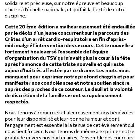
solidaire et précieuse, sur notre épreuve et beaucoup
d’autre à l’échelle nationale, et qui fait la fierté de notre
discipline.
Cette 20 ème édition a malheureusement été endeuillée
par le décès d’un jeune concurrent sur le parcours des
Crêtes d’un arrêt cardio-respiratoire en fin d’après-
midi malgré l’intervention des secours. Cette nouvelle a
fortement bouleversé l’ensemble de l’équipe
d’organisation du TSV qui n’avait plus le cœur à la fête
après l’annonce de cette triste nouvelle et qui reste
aujourd’hui très affectée par ce drame. Les mots nous
manquent pour exprimer notre profond chagrin et pour
manifester nos condoléances et notre soutien sincère
auprès des proches de ce coureur. Le deuil et la volonté
de discrétion de la famille seront scrupuleusement
respectés.
Nous tenons à remercier chaleureusement nos bénévoles
pour leur disponibilité et leur bonne humeur et dont
l’engagement est essentiel à la tenue de cet évènement qui
nous tient à cœur. Nous tenons de même à exprimer notre
gratitude envers nos partenaires, l’ensemble des coureurs