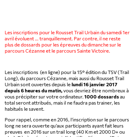
Les inscriptions pour le Rousset Trail Urbain du samedi 1er
avril évoluent … tranquillement. Par contre, il ne reste
plus de dossards pour les épreuves du dimanche sur le
parcours Cézanne et le parcours Sainte Victoire.
Les inscriptions (en ligne) pour la 15° édition du TSV (Trail
Long), du parcours Cézanne, mais aussi du Rousset Trail
Urbain sont ouvertes depuis le
lundi 16 janvier 2017
depuis 6 heures du matin,
vous devriez être nombreux à
vous précipiter sur votre ordinateur.
1000 dossards
au
total seront attribués, mais il ne faudra pas trainer, les
habitués le savent.
Pour rappel, comme en 2016
,
l’inscription sur le parcours
long ne sera ouverte qu’aux participants ayant fait leurs
preuves en 2016 sur un trail long (40 Km et 2000 D+ ou