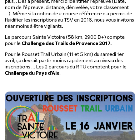
plus). Dès à présent, merci d’identifier l’épreuve (Date,
nom de l’épreuve, distance, dénivelée, votre classement
…). Même si la notion de « course référence » a permis de
fluidifier les inscriptions au TSV en 2016, nous vous invitons
néanmoins à être vigilants.
Le parcours Sainte Victoire (58 km, 2900 D+) compte
pour le
Challenge des Trails de Provence 2017.
Pour le Rousset Trail Urbain (11 et 5 km) du samedi 1er
avril, ça devrait partir moins rapidement au niveau des
inscriptions … Les 2 parcours du RTU comptent pour le
Challenge du Pays d’Aix
.