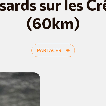
sards sur les Cr
(60km)
PARTAGER