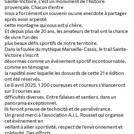
Sainte-Victoire, c’est un monument de l’histoire
provençale. Chacun d’entre
nous a forcément un souvenir ou une anecdote à partager
après avoir arpenté
cette montagne qui nous est si chère.
Et depuis plus de 20 ans, les amateurs de trail ont la chance
de vivre l’un des
plus beaux défis sportifs de notre territoire.
Dans la foulée du mythique Marseille-Cassis, le trail Sainte-
Victoire s’inscrit
désormais comme un événement sportif incontournable,
comme en témoigne
la rapidité avec laquelle les dossards de cette 21 e édition
ont été réservés.
Le 6 avril 2025, 1 200 coureuses et coureurs s’élanceront
sur 3 courses aux
difficultés diverses. Entre falaises et sentiers, dans un
panorama exceptionnel,
ils feront preuve de technicité et de persévérance.
Un grand merci à l’association A.I.L. Rousset qui organise
cet événement en
veillant à allier sportivité, respect de l’environnement et
solidarité. Des efforts