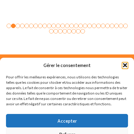
Gérer le consentement
Pour offrir les meilleures expériences, nous utilisons des technologies
telles que les cookies pour stocker et/ou accéder aux informations des
appareils. Le fait de consentir à ces technologies nous permettra de traiter
des données telles que le comportement de navigation ou les ID uniques
sur ce site. Le fait de ne pas consentir ou de retirer son consentement peut
avoir un effet négatif sur certaines caractéristiques et fonctions.
SUIVEZ-NOUS SUR
Accepter