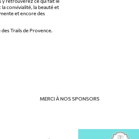
 y retrouverez ce qui fait le
a convivialité, la beauté et
émente et encore des
 des Trails de Provence.
MERCI À NOS SPONSORS