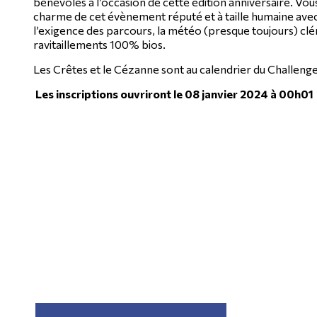
bénévoles à l’occasion de cette édition anniversaire. Vous
charme de cet évènement réputé et à taille humaine avec l
l’exigence des parcours, la météo (presque toujours) cl
ravitaillements 100% bios.
Les Crêtes et le Cézanne sont au calendrier du Challenge
Les inscriptions ouvriront le 08 janvier 2024 à 00h01