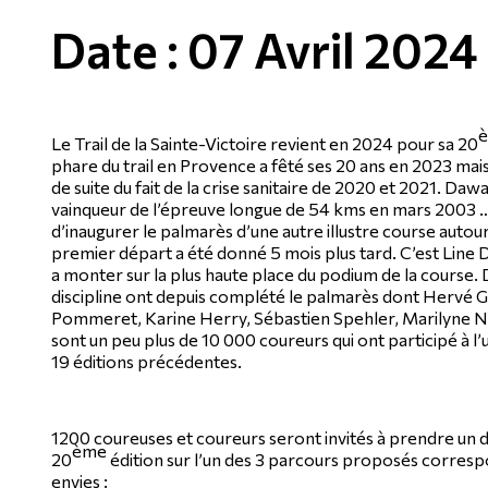
Date : 07 Avril 2024
Le Trail de la Sainte-Victoire revient en 2024 pour sa 20
phare du trail en Provence a fêté ses 20 ans en 2023 mais 
de suite du fait de la crise sanitaire de 2020 et 2021. Da
vainqueur de l’épreuve longue de 54 kms en mars 2003 
d’inaugurer le palmarès d’une autre illustre course auto
premier départ a été donné 5 mois plus tard. C’est Line D
a monter sur la plus haute place du podium de la course.
discipline ont depuis complété le palmarès dont Hervé G
Pommeret, Karine Herry, Sébastien Spehler, Marilyne Na
sont un peu plus de 10 000 coureurs qui ont participé à l
19 éditions précédentes.
1200 coureuses et coureurs seront invités à prendre un d
ème
20
édition sur l’un des 3 parcours proposés correspo
envies :