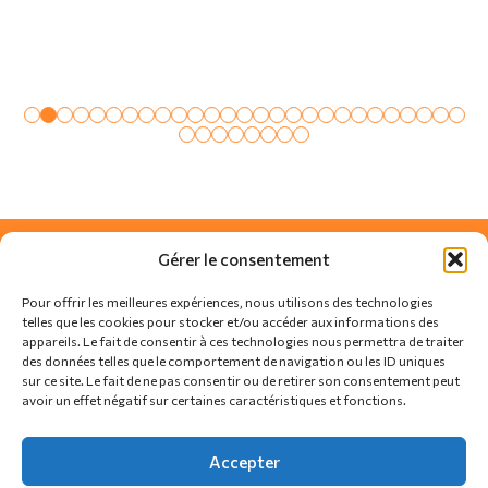
Gérer le consentement
Pour offrir les meilleures expériences, nous utilisons des technologies
telles que les cookies pour stocker et/ou accéder aux informations des
appareils. Le fait de consentir à ces technologies nous permettra de traiter
des données telles que le comportement de navigation ou les ID uniques
sur ce site. Le fait de ne pas consentir ou de retirer son consentement peut
avoir un effet négatif sur certaines caractéristiques et fonctions.
SUIVEZ-NOUS SUR
Accepter