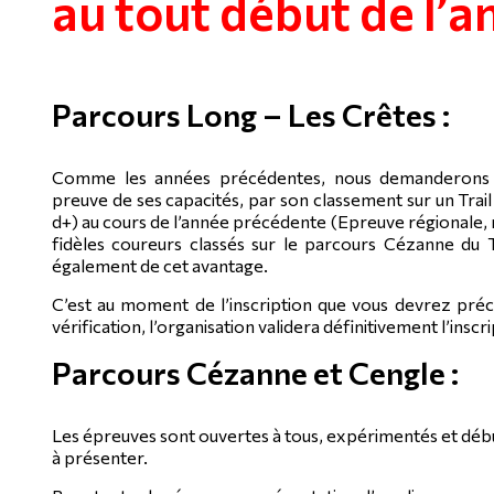
au tout début de l’
Parcours Long – Les Crêtes :
Comme les années précédentes, nous demanderons à 
preuve de ses capacités, par son classement sur un Trai
d+) au cours de l’année précédente (Epreuve régionale, n
fidèles coureurs classés sur le parcours Cézanne du
également de cet avantage.
C’est au moment de l’inscription que vous devrez préc
vérification, l’organisation validera définitivement l’inscri
Parcours Cézanne et Cengle :
Les épreuves sont ouvertes à tous, expérimentés et déb
à présenter.