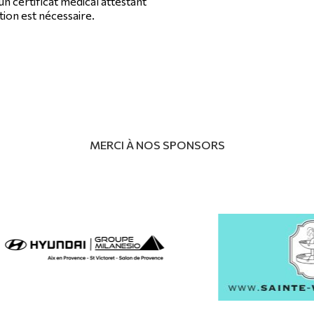
n certificat médical attestant
tion est nécessaire.
MERCI À NOS SPONSORS