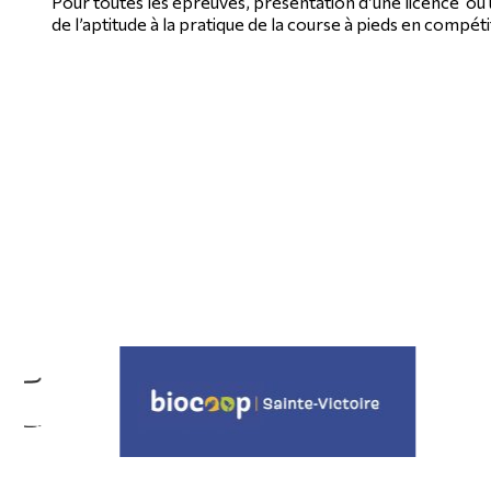
Pour toutes les épreuves, présentation d’une licence ou u
de l’aptitude à la pratique de la course à pieds en compéti