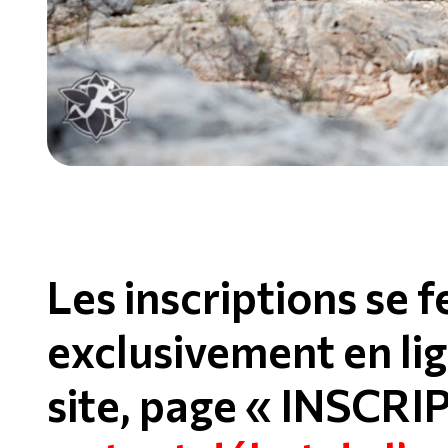
Les inscriptions se 
exclusivement en lig
site, page «
INSCRI