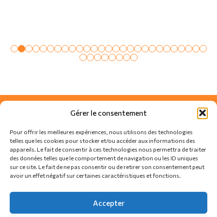
Gérer le consentement
Pour offrir les meilleures expériences, nous utilisons des technologies
telles que les cookies pour stocker et/ou accéder aux informations des
appareils. Le fait de consentir à ces technologies nous permettra de traiter
des données telles que le comportement de navigation ou les ID uniques
sur ce site. Le fait de ne pas consentir ou de retirer son consentement peut
avoir un effet négatif sur certaines caractéristiques et fonctions.
SUIVEZ-NOUS SUR
Accepter